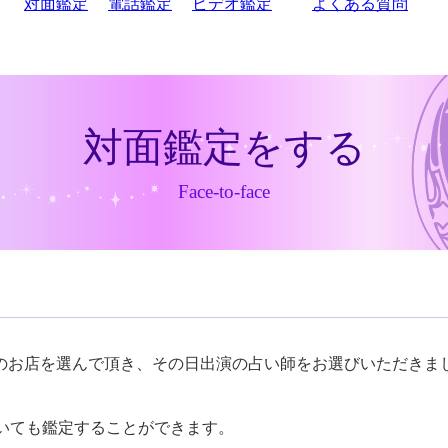
対面鑑定
電話鑑定
ビデオ鑑定
よくある質問
対面鑑定をする
Face-to-face
のお店を選んで頂き、その日出演の占い師をお選びいただきま
いても鑑定することができます。