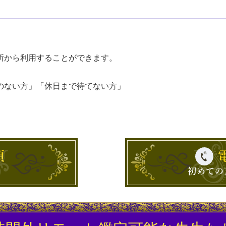
。
所から利用することができます。
のない方」「休日まで待てない方」