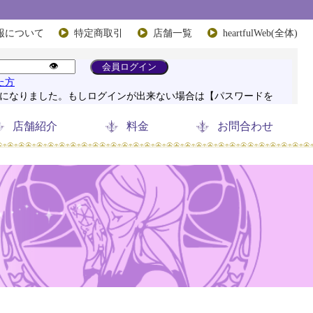
報について
特定商取引
店舗一覧
heartfulWeb(全体)
店舗紹介
料金
お問合わせ