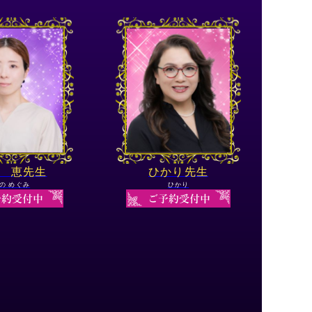
 恵先生
ひかり先生
の めぐみ
ひかり