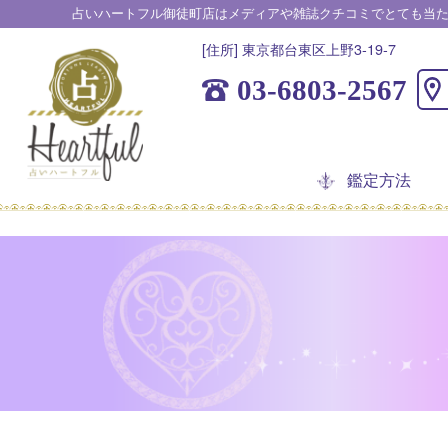
占いハートフル御徒町店はメディアや雑誌クチコミでとても当
[住所] 東京都台東区上野3-19-7
03-6803-2567
鑑定方法