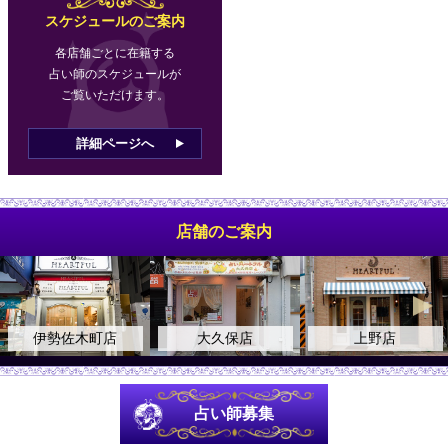
スケジュールのご案内
各店舗ごとに在籍する
占い師のスケジュールが
ご覧いただけます。
詳細ページへ
店舗のご案内
伊勢佐木町店
大久保店
上野店
占い師募集